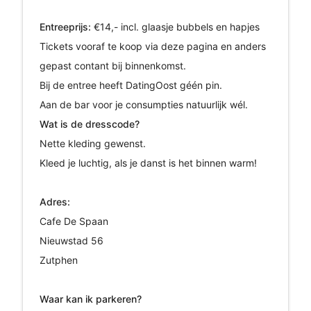
Entreeprijs:
€14,- incl. glaasje bubbels en hapjes
Tickets vooraf te koop via deze pagina en anders
gepast contant bij binnenkomst.
Bij de entree heeft DatingOost géén pin.
Aan de bar voor je consumpties natuurlijk wél.
Wat is de dresscode?
Nette kleding gewenst.
Kleed je luchtig, als je danst is het binnen warm!
Adres:
Cafe De Spaan
Nieuwstad 56
Zutphen
Waar kan ik parkeren?