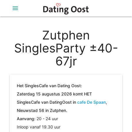
menu
Zutphen
SinglesParty ±40-
67jr
Het SinglesCafe van Dating Oost:
Zaterdag 15 augustus 2026 komt HET
SinglesCafe van DatingOost in
cafe De Spaan
,
Nieuwstad 56 in Zutphen.
Aanvang:
20 - 24 uur
Inloop vanaf 19.30 uur