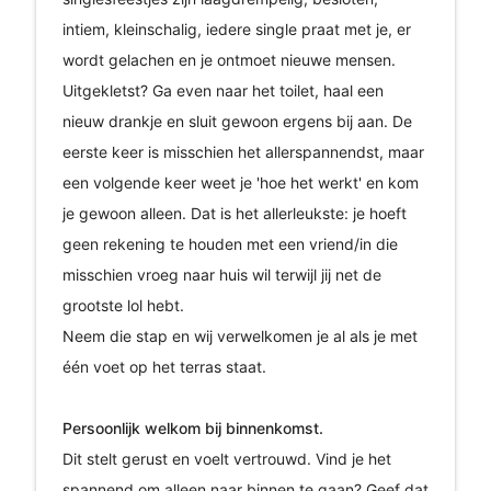
intiem, kleinschalig, iedere single praat met je, er
wordt gelachen en je ontmoet nieuwe mensen.
Uitgekletst? Ga even naar het toilet, haal een
nieuw drankje en sluit gewoon ergens bij aan. De
eerste keer is misschien het allerspannendst, maar
een volgende keer weet je 'hoe het werkt' en kom
je gewoon alleen. Dat is het allerleukste: je hoeft
geen rekening te houden met een vriend/in die
misschien vroeg naar huis wil terwijl jij net de
grootste lol hebt.
Neem die stap en wij verwelkomen je al als je met
één voet op het terras staat.
Persoonlijk welkom bij binnenkomst.
Dit stelt gerust en voelt vertrouwd. Vind je het
spannend om alleen naar binnen te gaan? Geef dat