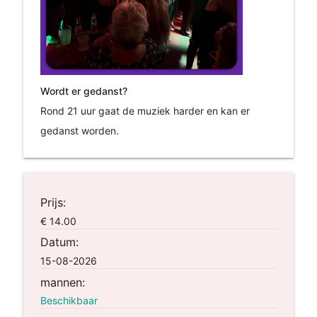
Wordt er gedanst?
Rond 21 uur gaat de muziek harder en kan er
gedanst worden.
Prijs:
€ 14.00
Datum:
15-08-2026
mannen:
Beschikbaar