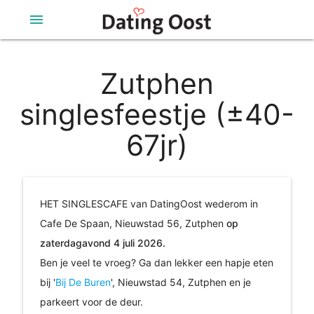
menu
Zutphen
singlesfeestje (±40-
67jr)
HET SINGLESCAFE van DatingOost wederom in
Cafe De Spaan, Nieuwstad 56, Zutphen
op
zaterdagavond 4 juli 2026.
Ben je veel te vroeg? Ga dan lekker een hapje eten
bij '
Bij De Buren
', Nieuwstad 54, Zutphen en je
parkeert voor de deur.