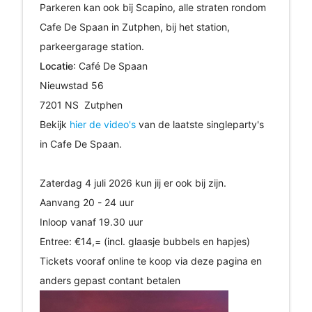
Parkeren kan ook bij Scapino, alle straten rondom
Cafe De Spaan in Zutphen, bij het station,
parkeergarage station.
Locatie
: Café De Spaan
Nieuwstad 56
7201 NS Zutphen
Bekijk
hier de video's
van de laatste singleparty's
in Cafe De Spaan.
Zaterdag 4 juli 2026 kun jij er ook bij zijn.
Aanvang 20 - 24 uur
Inloop vanaf 19.30 uur
Entree: €14,= (incl. glaasje bubbels en hapjes)
Tickets vooraf online te koop via deze pagina en
anders gepast contant betalen