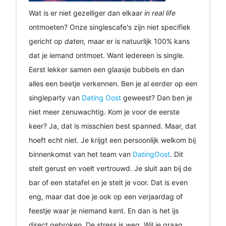
Wat is er niet gezelliger dan elkaar
in real life
ontmoeten? Onze singlescafe's zijn niet specifiek
gericht op
daten,
maar er is natuurlijk 100% kans
dat je iemand ontmoet. Want iedereen is single.
Eerst lekker samen een glaasje bubbels en dan
alles een beetje verkennen. Ben je al eerder op een
singleparty van
Dating Oost
geweest? Dan ben je
niet meer zenuwachtig. Kom je voor de eerste
keer? Ja, dat is misschien best spanned. Maar, dat
hoeft echt niet. Je krijgt een persoonlijk welkom bij
binnenkomst van het team van
DatingOost
. Dit
stelt gerust en voelt vertrouwd. Je sluit aan bij de
bar of een statafel en je stelt je voor. Dat is even
eng, maar dat doe je ook op een verjaardag of
feestje waar je niemand kent. En dan is het ijs
direct gebroken. De stress is weg. Wil je graag